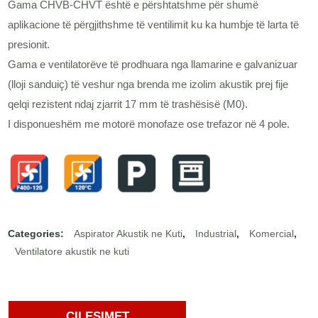
Gama CHVB-CHVT është e përshtatshme për shumë
aplikacione të përgjithshme të ventilimit ku ka humbje të larta të
presionit.
Gama e ventilatorëve të prodhuara nga llamarine e galvanizuar
(lloji sanduiç) të veshur nga brenda me izolim akustik prej fije
qelqi rezistent ndaj zjarrit 17 mm të trashësisë (M0).
I disponueshëm me motorë monofaze ose trefazor në 4 pole.
Categories:
Aspirator Akustik ne Kuti
,
Industrial
,
Komercial
,
Ventilatore akustik ne kuti
CILESIMET