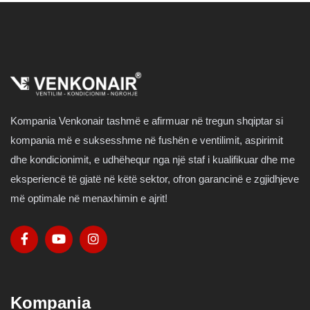
Kompania Venkonair tashmë e afirmuar në tregun shqiptar si
kompania më e suksesshme në fushën e ventilimit, aspirimit
dhe kondicionimit, e udhëhequr nga një staf i kualifikuar dhe me
eksperiencë të gjatë në këtë sektor, ofron garancinë e zgjidhjeve
më optimale në menaxhimin e ajrit!
Kompania