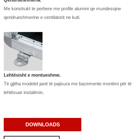
Me konstrukt te perbere me profile alumini qe mundesojne
qendrueshmerine e ventilatorit ne kuti.
Lehtësisht e montueshme.
Të gjitha modelet janë të pajisura me bazemente montimi për të
lehtësuar instalimin.
DOWNLOADS