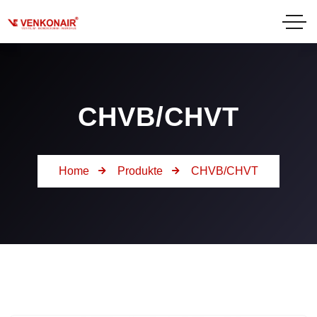
CHVB/CHVT
Home
Produkte
CHVB/CHVT