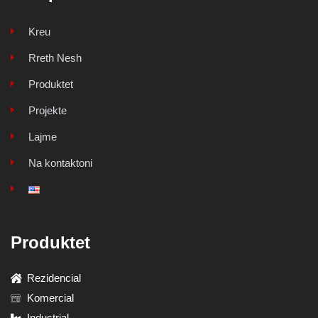
Kreu
Rreth Nesh
Produktet
Projekte
Lajme
Na kontaktoni
Produktet
Rezidencial
Komercial
Industrial