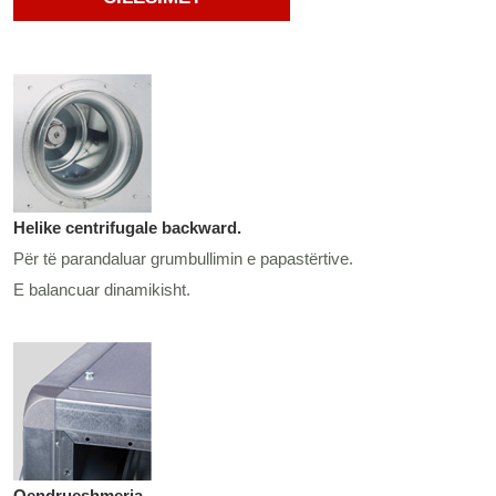
Helike centrifugale backward.
Për të parandaluar grumbullimin e papastërtive.
E balancuar dinamikisht.
Qendrueshmeria.