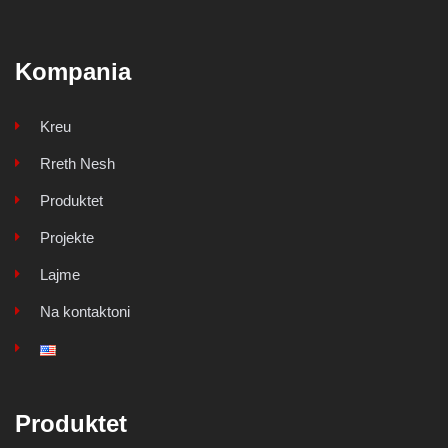
Kompania
Kreu
Rreth Nesh
Produktet
Projekte
Lajme
Na kontaktoni
Produktet