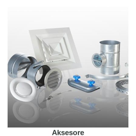
Aksesore