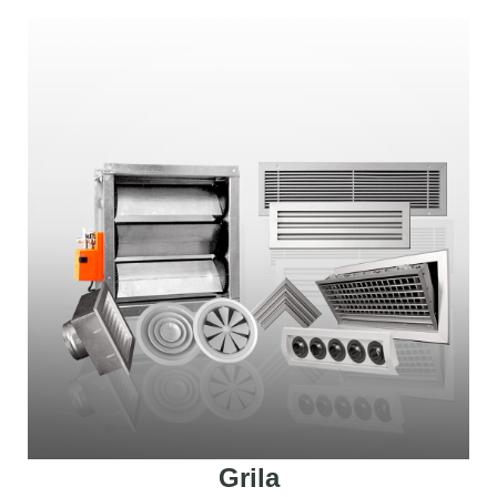
Grila