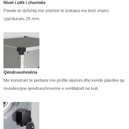
Nivel i ulët i zhurmës
Panele te dyfishta me shtresë te izoluara me lesh xhami
zjarrdurues 25 mm.
Qëndrueshmëria
Me konstrukt te perbere me profile alumini dhe kende plastike qe
mundesojne qendrueshmerine e ventilatorit ne kuti.