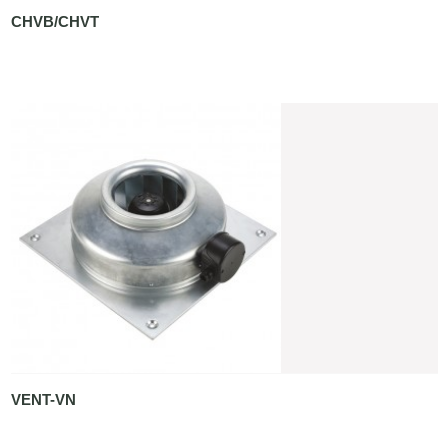
CHVB/CHVT
VENT-VN