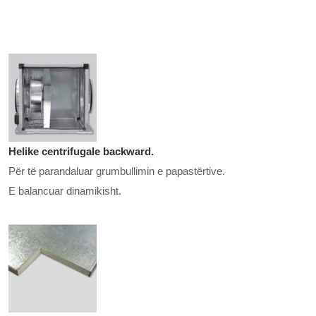
Helike centrifugale backward.
Për të parandaluar grumbullimin e papastërtive.
E balancuar dinamikisht.