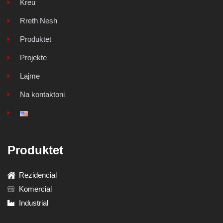
Kreu
Rreth Nesh
Produktet
Projekte
Lajme
Na kontaktoni
Produktet
Rezidencial
Komercial
Industrial