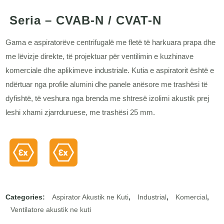
Seria – CVAB-N / CVAT-N
Gama e aspiratorëve centrifugalë me fletë të harkuara prapa dhe
me lëvizje direkte, të projektuar për ventilimin e kuzhinave
komerciale dhe aplikimeve industriale. Kutia e aspiratorit është e
ndërtuar nga profile alumini dhe panele anësore me trashësi të
dyfishtë, të veshura nga brenda me shtresë izolimi akustik prej
leshi xhami zjarrduruese, me trashësi 25 mm.
Categories:
Aspirator Akustik ne Kuti
,
Industrial
,
Komercial
,
Ventilatore akustik ne kuti