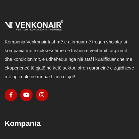
Kompania Venkonair tashmë e afirmuar në tregun shqiptar si
kompania më e suksesshme në fushën e ventilimit, aspirimit
dhe kondicionimit, e udhëhequr nga një staf i kualifikuar dhe me
eksperiencë të gjatë në këtë sektor, ofron garancinë e zgjidhjeve
më optimale në menaxhimin e ajrit!
Kompania