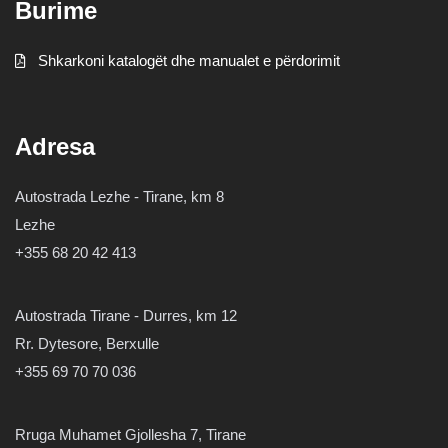
Burime
Shkarkoni katalogët dhe manualet e përdorimit
Adresa
Autostrada Lezhe - Tirane, km 8
Lezhe
+355 68 20 42 413
Autostrada Tirane - Durres, km 12
Rr. Dytesore, Berxulle
+355 69 70 70 036
Rruga Muhamet Gjollesha 7, Tirane