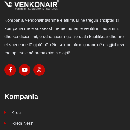
Kompania Venkonair tashmë e afirmuar në tregun shqiptar si
kompania më e suksesshme në fushën e ventilimit, aspirimit
dhe kondicionimit, e udhëhequr nga një staf i kualifikuar dhe me
eksperiencë të gjatë në këtë sektor, ofron garancinë e zgjidhjeve
më optimale në menaxhimin e ajrit!
Kompania
Kreu
Rreth Nesh