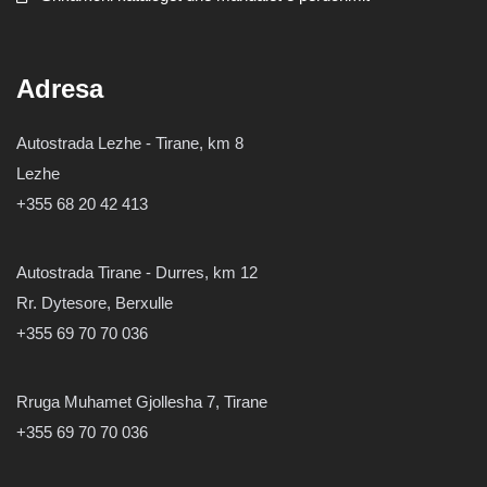
Adresa
Autostrada Lezhe - Tirane, km 8
Lezhe
+355 68 20 42 413
Autostrada Tirane - Durres, km 12
Rr. Dytesore, Berxulle
+355 69 70 70 036
Rruga Muhamet Gjollesha 7, Tirane
+355 69 70 70 036