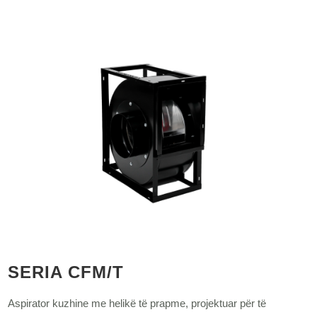
SERIA CFM/T
Aspirator kuzhine me helikë të prapme, projektuar për të