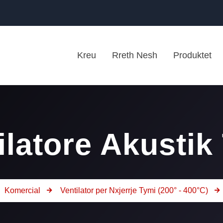
Kreu
Rreth Nesh
Produktet
ilatore Akustik
Komercial
Ventilator per Nxjerrje Tymi (200° - 400°C)