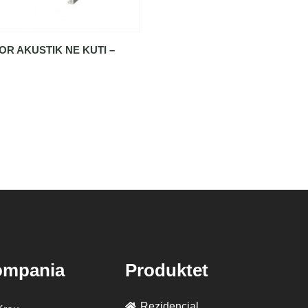
OR AKUSTIK NE KUTI –
ompania
Produktet
Rezidencial