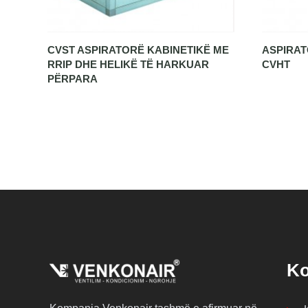
CVST ASPIRATORË KABINETIKË ME
ASPIRAT
RRIP DHE HELIKË TË HARKUAR
CVHT
PËRPARA
K