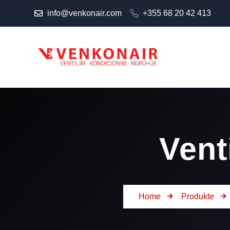
info@venkonair.com
+355 68 20 42 413
Vent
Home
Produkte