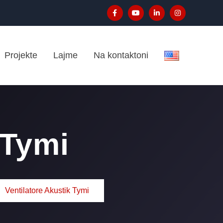
Projekte
Lajme
Na kontaktoni
 Tymi
Ventilatore Akustik Tymi