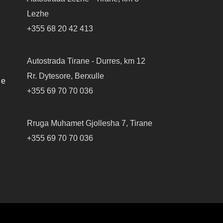
Lezhe
+355 68 20 42 413
Autostrada Tirane - Durres, km 12
Rr. Dytesore, Berxulle
 e
+355 69 70 70 036
Rruga Muhamet Gjollesha 7, Tirane
+355 69 70 70 036