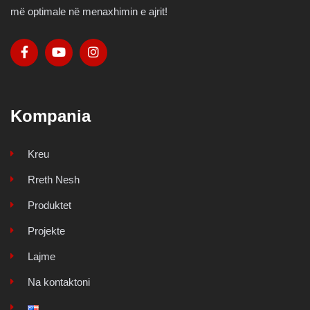
më optimale në menaxhimin e ajrit!
Kompania
Kreu
Rreth Nesh
Produktet
Projekte
Lajme
Na kontaktoni