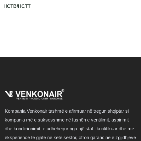
HCTB/HCTT
Kompania Venkonair tashmë e afirmuar në tregun shqiptar si
kompania më e suksesshme në fushën e ventilimit, aspirimit
dhe kondicionimit, e udhëhequr nga një staf i kualifikuar dhe me
eksperiencë të gjatë në këtë sektor, ofron garancinë e zgjidhjeve