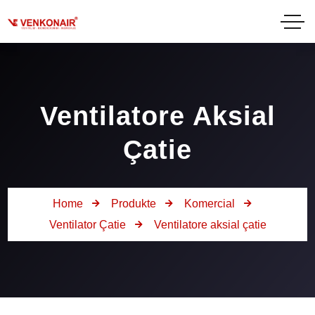
Ventilatore Aksial
Çatie
Home
Produkte
Komercial
Ventilator Çatie
Ventilatore aksial çatie