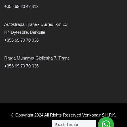
+355 68 20 42 413
Autostrada Tirane - Durres, km 12
Rr. Dytesore, Berxulle
+355 69 70 70 036
Rruga Muhamet Gjollesha 7, Tirane
+355 69 70 70 036
© Copyright 2024 All Rights Reserved Venkonair SH.P.K.
Bisedoni me ne