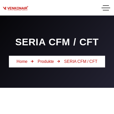
SERIA CFM / CFT
Home
Produkte
SERIA CFM / CFT