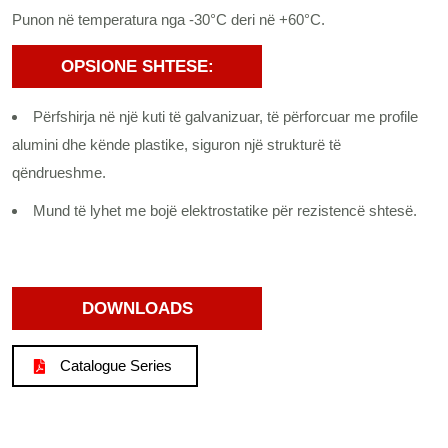
Punon në temperatura nga -30°C deri në +60°C.
OPSIONE SHTESE:
Përfshirja në një kuti të galvanizuar, të përforcuar me profile
alumini dhe kënde plastike, siguron një strukturë të
qëndrueshme.
Mund të lyhet me bojë elektrostatike për rezistencë shtesë.
DOWNLOADS
Catalogue Series