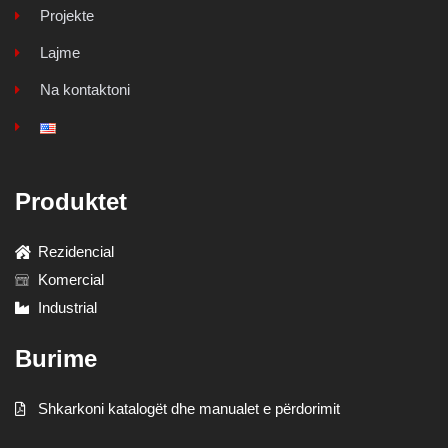
Projekte
Lajme
Na kontaktoni
Produktet
Rezidencial
Komercial
Industrial
Burime
Shkarkoni katalogët dhe manualet e përdorimit