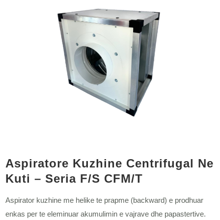
Aspiratore Kuzhine Centrifugal Ne
Kuti – Seria F/S CFM/T
Aspirator kuzhine me helike te prapme (backward) e prodhuar
enkas per te eleminuar akumulimin e vajrave dhe papastertive.