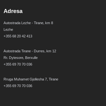
Adresa
Autostrada Lezhe - Tirane, km 8
Lezhe
+355 68 20 42 413
Autostrada Tirane - Durres, km 12
Rr. Dytesore, Berxulle
+355 69 70 70 036
Rruga Muhamet Gjollesha 7, Tirane
+355 69 70 70 036