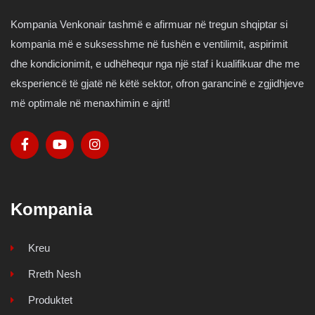
Kompania Venkonair tashmë e afirmuar në tregun shqiptar si
kompania më e suksesshme në fushën e ventilimit, aspirimit
dhe kondicionimit, e udhëhequr nga një staf i kualifikuar dhe me
eksperiencë të gjatë në këtë sektor, ofron garancinë e zgjidhjeve
më optimale në menaxhimin e ajrit!
Kompania
Kreu
Rreth Nesh
Produktet