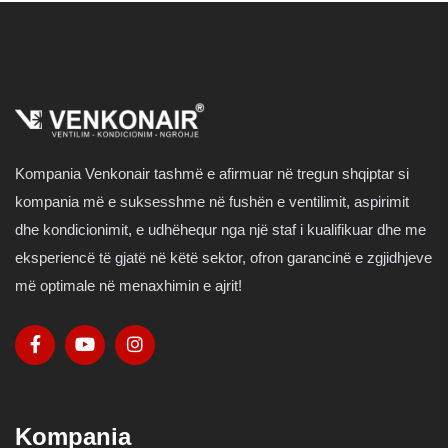
Kompania Venkonair tashmë e afirmuar në tregun shqiptar si
kompania më e suksesshme në fushën e ventilimit, aspirimit
dhe kondicionimit, e udhëhequr nga një staf i kualifikuar dhe me
eksperiencë të gjatë në këtë sektor, ofron garancinë e zgjidhjeve
më optimale në menaxhimin e ajrit!
Kompania