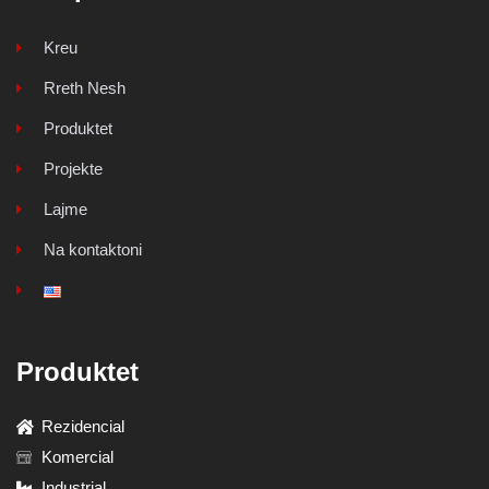
Kreu
Rreth Nesh
Produktet
Projekte
Lajme
Na kontaktoni
Produktet
Rezidencial
Komercial
Industrial