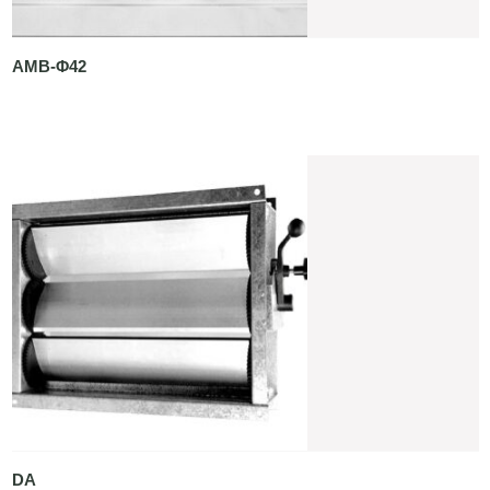
AMB-Φ42
DA