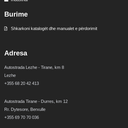
Burime
Shkarkoni katalogët dhe manualet e përdorimit
Adresa
Autostrada Lezhe - Tirane, km 8
Lezhe
+355 68 20 42 413
Autostrada Tirane - Durres, km 12
Rr. Dytesore, Berxulle
+355 69 70 70 036