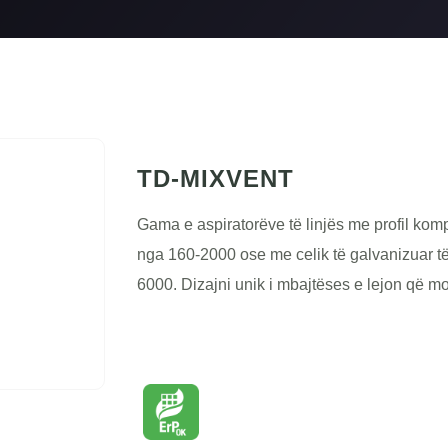
TD-MIXVENT
Gama e aspiratorëve të linjës me profil komp
nga 160-2000 ose me celik të galvanizuar të
6000. Dizajni unik i mbajtëses e lejon që mot