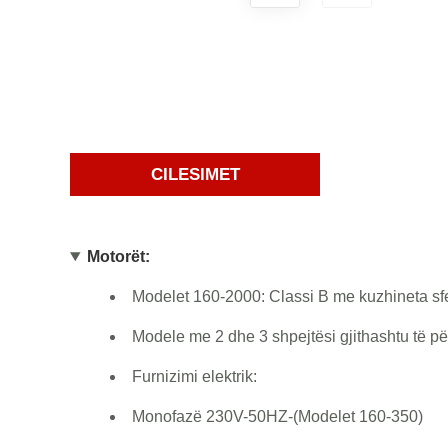
CILESIMET
Motorët:
Modelet 160-2000: Classi B me kuzhineta sfe
Modele me 2 dhe 3 shpejtësi gjithashtu të pë
Furnizimi elektrik:
Monofazë 230V-50HZ-(Modelet 160-350)