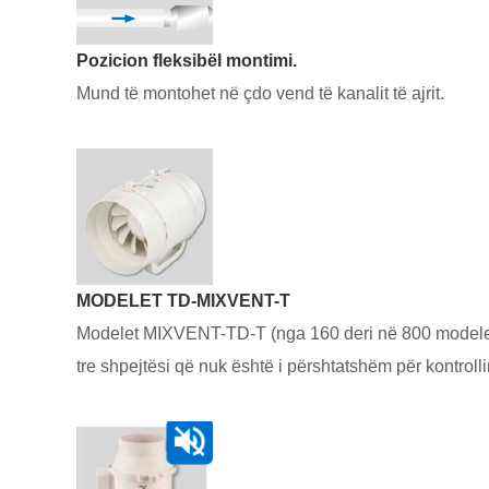
Pozicion fleksibël montimi.
Mund të montohet në çdo vend të kanalit të ajrit.
MODELET TD-MIXVENT-T
Modelet MIXVENT-TD-T (nga 160 deri në 800 modele) 
tre shpejtësi që nuk është i përshtatshëm për kontrolli