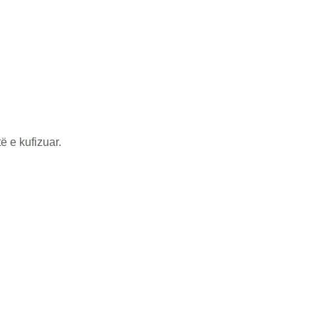
ë e kufizuar.