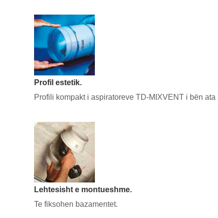
Profil estetik.
Profili kompakt i aspiratoreve TD-MIXVENT i bën ata zg
Lehtesisht e montueshme.
Te fiksohen bazamentet.