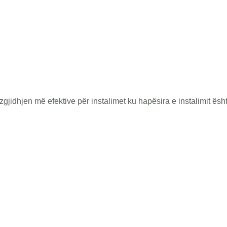
jidhjen më efektive për instalimet ku hapësira e instalimit ësht