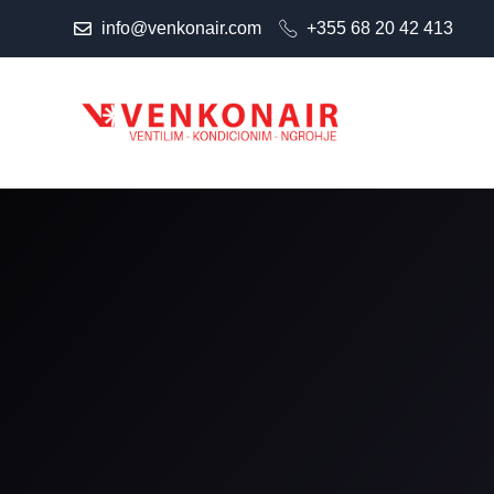
info@venkonair.com
+355 68 20 42 413