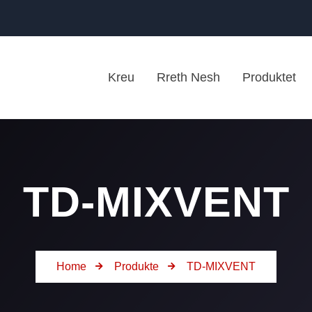
Kreu
Rreth Nesh
Produktet
TD-MIXVENT
Home
Produkte
TD-MIXVENT