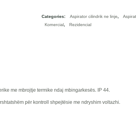
Categories:
Aspirator cilindrik ne linje
,
Aspirat
Komercial
,
Rezidencial
rike me mbrojtje termike ndaj mbingarkesës. IP 44.
rshtatshëm për kontroll shpejtësie me ndryshim voltazhi.