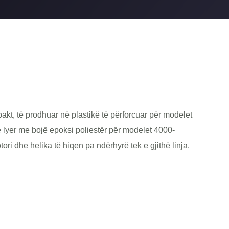
akt, të prodhuar në plastikë të përforcuar për modelet
 lyer me bojë epoksi poliestër për modelet 4000-
ori dhe helika të hiqen pa ndërhyrë tek e gjithë linja.