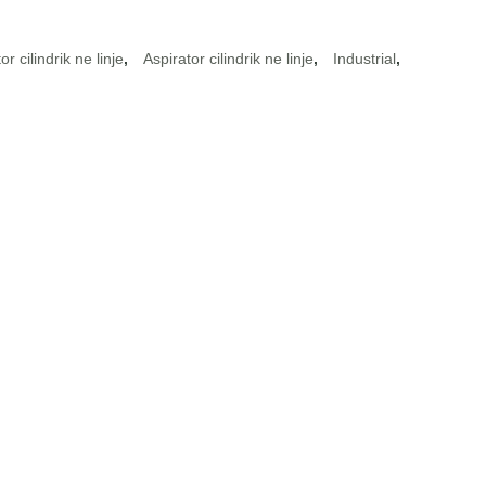
or cilindrik ne linje
,
Aspirator cilindrik ne linje
,
Industrial
,