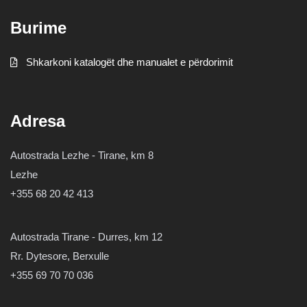
Burime
Shkarkoni katalogët dhe manualet e përdorimit
Adresa
Autostrada Lezhe - Tirane, km 8
Lezhe
+355 68 20 42 413
Autostrada Tirane - Durres, km 12
Rr. Dytesore, Berxulle
+355 69 70 70 036