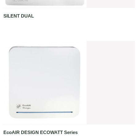
SILENT DUAL
EcoAIR DESIGN ECOWATT Series