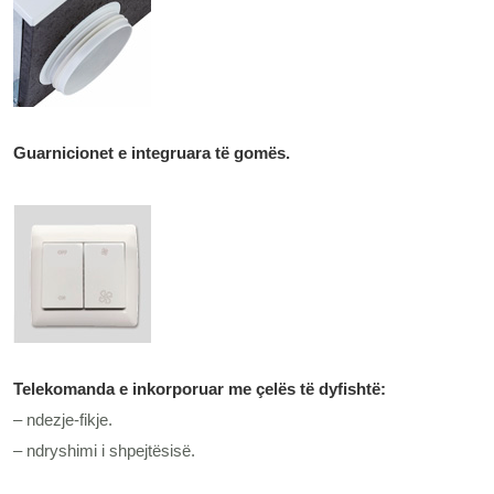
Guarnicionet e integruara të gomës.
Telekomanda e inkorporuar me çelës të dyfishtë:
– ndezje-fikje.
– ndryshimi i shpejtësisë.