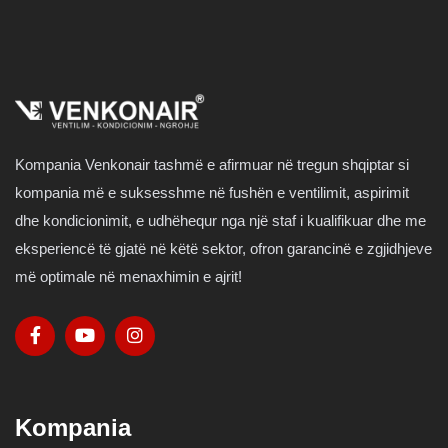
Kompania Venkonair tashmë e afirmuar në tregun shqiptar si
kompania më e suksesshme në fushën e ventilimit, aspirimit
dhe kondicionimit, e udhëhequr nga një staf i kualifikuar dhe me
eksperiencë të gjatë në këtë sektor, ofron garancinë e zgjidhjeve
më optimale në menaxhimin e ajrit!
Kompania