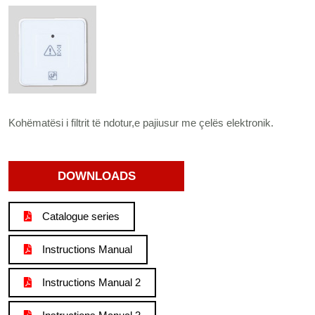
Kohëmatësi i filtrit të ndotur,e pajiusur me çelës elektronik.
DOWNLOADS
Catalogue series
Instructions Manual
Instructions Manual 2