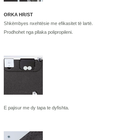
ORKA HR/ST
Shkëmbyes nxehtësie me efikasitet të lartë.
Prodhohet nga pllaka polipropileni.
E pajisur me dy tapa te dyfishta.